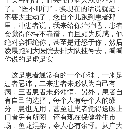
了某种利益，而去强拉病人就更不对
了。“医不叩门”，换现在的话说就是：
不要太主动了，您自个儿跑到患者那
里，冲患者说，我来给你治治吧，患者
会觉得你特不靠谱，而且颇为反感，他
绝对会拒绝你，甚至是迁怒于你，然后
凌晨跑到大医院去排大队挂号去，看看
你说的是虚是实。
这是患者通常有的一个心理，一来是
患者忌讳，二来患者未必认为自己有
病，三者患者未必领情。另外，患者自
有自己的选择，每个人有每个人的缘
分，急也无用，甚至让患者觉得送医上
门者另有所图。还有现在保健养生市
场，鱼龙混杂，令人心有余悸。从广大