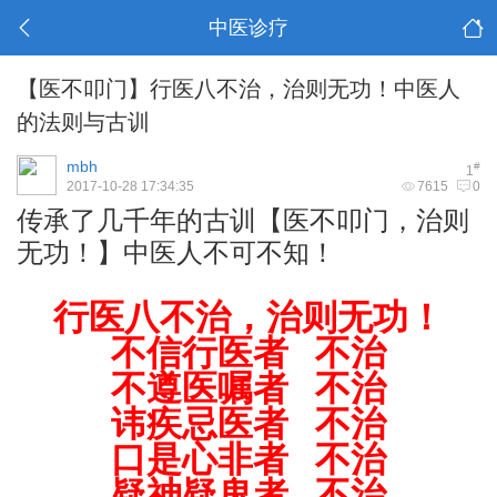
中医诊疗
【医不叩门】行医八不治，治则无功！中医人
的法则与古训
mbh
#
1
2017-10-28 17:34:35
7615
0
传承了几千年的古训【医不叩门，治则
无功！】中医人不可不知！
行医八不治，
治则无功！
不信行医者 不治
不遵医嘱者 不治
讳疾忌医者 不治
口是心非者 不治
疑神疑鬼者 不治