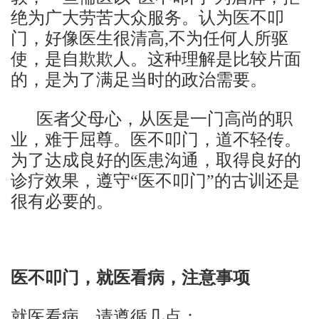
绝为广大劳苦大众服务。认为医不叩
门，好像医生很清高,不为任何人所驱
使，是自欺欺人。这种理解是比较片面
的，是为了满足当时的政治需要。
医者父母心，从医是一门高尚的职
业，难于屈尊。医不叩门，道不轻传。
为了达成良好的医患沟通，取得良好的
诊疗效果，遵守“医不叩门”的古训还是
很有必要的。
医不叩门，就医看病，注意事项
就医看病，请遵循几点：