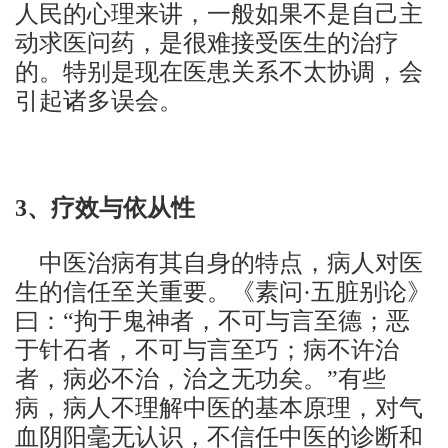
人民的心理来讲，一般如果不是自己主
动求医问药，是很难接受医生的治疗
的。特别是现在医患关系不太协调，会
引起诸多误会。
3
、疗效与依从性
中医治病有其自身的特点，病人对医
生的信任至关重要。《素问·五脏别论》
曰：“拘于鬼神者，不可与言至德；恶
于针石者，不可与言至巧；病不许治
者，病必不治，治之无功矣。”有些
病，病人不理解中医的基本原理，对气
血阴阳毫无认识，不信任中医的诊断和