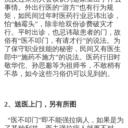
事情。外出行医的“游方”也有行为规
矩，如民间过年时医药行业忌讳出诊，
怕“触霉头”，除非给双份诊费破灾才
行。平时出诊，也忌讳敲患者的门，故
俗有“医不叩门，有请才行”的说法。为
了保守职业技能的秘密，民间又有医生
郎中“施药不施方”的说法。医药行旧时
敬华佗、孙思邈等为祖师爷，不敢稍有
不恭，如今这些习俗仍可以见到的。
2
、送医上门，另有所图
“医不叩门”即不能强拉病人，如果是为