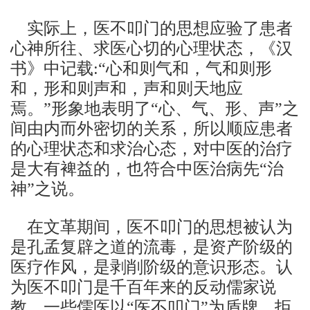
实际上，医不叩门的思想应验了患者
心神所往、求医心切的心理状态，《汉
书》中记载:“心和则气和，气和则形
和，形和则声和，声和则天地应
焉。”形象地表明了“心、气、形、声”之
间由内而外密切的关系，所以顺应患者
的心理状态和求治心态，对中医的治疗
是大有裨益的，也符合中医治病先“治
神”之说。
在文革期间，医不叩门的思想被认为
是孔孟复辟之道的流毒，是资产阶级的
医疗作风，是剥削阶级的意识形态。认
为医不叩门是千百年来的反动儒家说
教，一些儒医以“医不叩门”为盾牌，拒