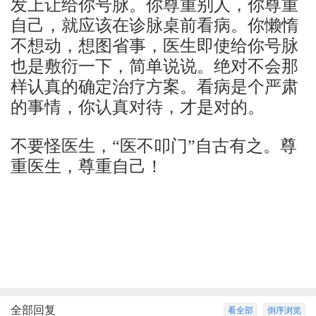
发上让给你号脉。你尊重别人，你尊重
自己，就应该在诊脉桌前看病。你懒惰
不想动，想图省事，医生即使给你号脉
也是敷衍一下，简单说说。绝对不会那
样认真的确定治疗方案。看病是个严肃
的事情，你认真对待，才是对的。
不要怪医生，“医不叩门”自古有之。尊
重医生，尊重自己！
全部回复
看全部
倒序浏览