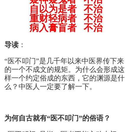
自以为是者 不治
重财轻病者 不治
病入膏盲者 不治
导读
：
“医不叩门”是几千年以来中医界传下来
的一个不成文的规矩。为什么会形成这
样一个约定俗成的东西，它的渊源是什
么？中医人一定要了解一下。
为何自古就有“医不叩门”的俗语？