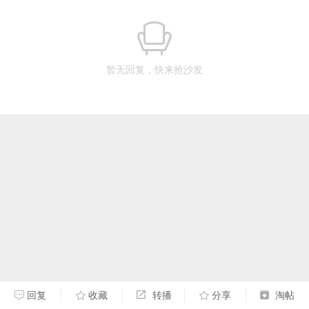
暂无回复，快来抢沙发
回复
收藏
转播
分享
淘帖