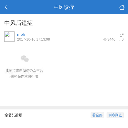
中医诊疗
中风后遗症
mbh
#
1
2017-10-16 17:13:08
3440
0
全部回复
看全部
倒序浏览