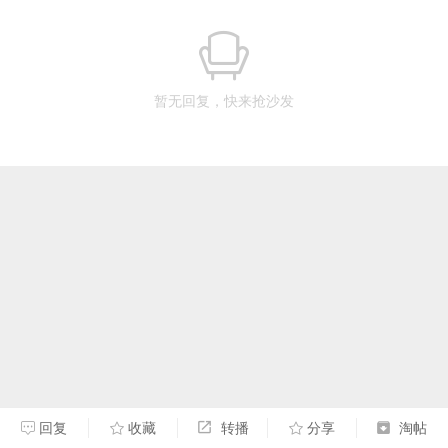
暂无回复，快来抢沙发
回复
收藏
转播
分享
淘帖