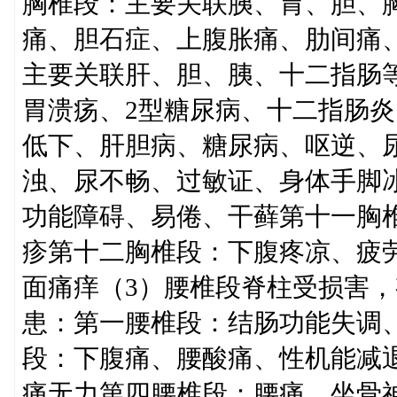
胸椎段：主要关联胰、胃、胆、
痛、胆石症、上腹胀痛、肋间痛
主要关联肝、胆、胰、十二指肠
胃溃疡、2型糖尿病、十二指肠
低下、肝胆病、糖尿病、呕逆、
浊、尿不畅、过敏证、身体手脚
功能障碍、易倦、干藓第十一胸
疹第十二胸椎段：下腹疼凉、疲
面痛痒（3）腰椎段脊柱受损害
患：第一腰椎段：结肠功能失调
段：下腹痛、腰酸痛、性机能减
痛无力第四腰椎段：腰痛、坐骨