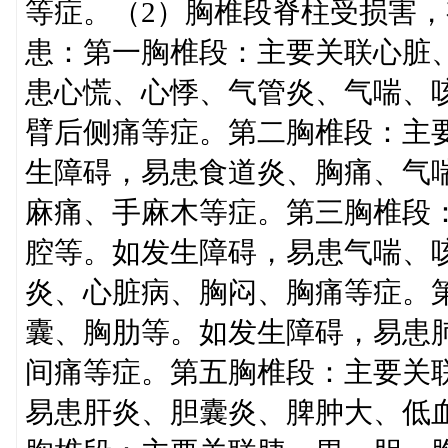
等症。（2）胸椎段脊柱受损害
患：第一胸椎段：主要关联心脏
患心慌、心悸、气管炎、气喘、
臂后侧痛等症。第二胸椎段：主
生障碍，易患食道炎、胸痛、气
麻痛、手麻木等症。第三胸椎段
腔等。如发生障碍，易患气喘、
炎、心脏病、胸闷、胸痛等症。
囊、胸肋等。如发生障碍，易患
间痛等症。第五胸椎段：主要关
易患肝炎、胆囊炎、脾肿大、低