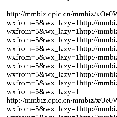
http://mmbiz.qpic.cn/mmbiz/
wxfrom=5&wx_lazy=1http://mm
wxfrom=5&wx_lazy=1http://mm
wxfrom=5&wx_lazy=1http://mmb
wxfrom=5&wx_lazy=1http://mmb
wxfrom=5&wx_lazy=1http://mm
wxfrom=5&wx_lazy=1http://mm
wxfrom=5&wx_lazy=1http://m
wxfrom=5&wx_lazy=1http://mm
wxfrom=5&wx_lazy=1
http://mmbiz.qpic.cn/mmbiz/
wxfrom=5&wx_lazy=1http://mm