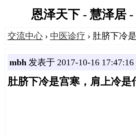
恩泽天下 - 慧泽居 - 
交流中心
›
中医诊疗
› 肚脐下冷
mbh
发表于 2017-10-16 17:47:16
肚脐下冷是宫寒，肩上冷是