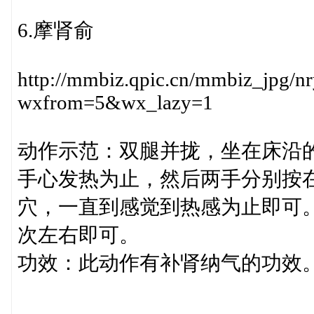
6.摩肾俞
http://mmbiz.qpic.cn/mmbiz_jp
wxfrom=5&wx_lazy=1
动作示范：双腿并拢，坐在床沿
手心发热为止，然后两手分别按
穴，一直到感觉到热感为止即可。
次左右即可。
功效：此动作有补肾纳气的功效