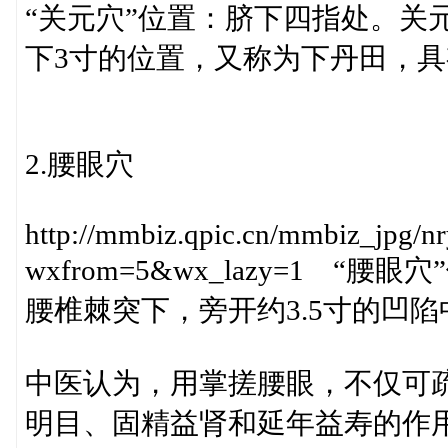
“关元穴”位置：脐下四指处。关
下3寸的位置，又称为下丹田，
2.腰眼穴
http://mmbiz.qpic.cn/mmbiz_
wxfrom=5&wx_lazy=1 
腰椎棘突下，旁开约3.5寸的凹陷
中医认为，用掌搓腰眼，不仅可
明目、固精益肾和延年益寿的作