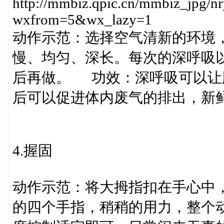
http://mmbiz.qpic.cn/mmbiz_j
wxfrom=5&wx_lazy=1
动作示范：选择空气清新的环境
慢、均匀、深长。每次的深呼吸
后再做。 功效：深呼吸可以让
后可以促进体内废气的排出，新
4.握固
动作示范：将大拇指扣在手心中
的四个手指，稍稍的用力，整个