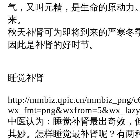
气，又叫元精，是生命的原动力
来。
秋天补肾可为即将到来的严寒冬
因此是补肾的好时节。
睡觉补肾
http://mmbiz.qpic.cn/mmbiz_p
wx_fmt=png&wxfrom=5&wx_laz
中医认为：睡觉补肾最出奇效，
其妙。怎样睡觉最补肾呢？有两