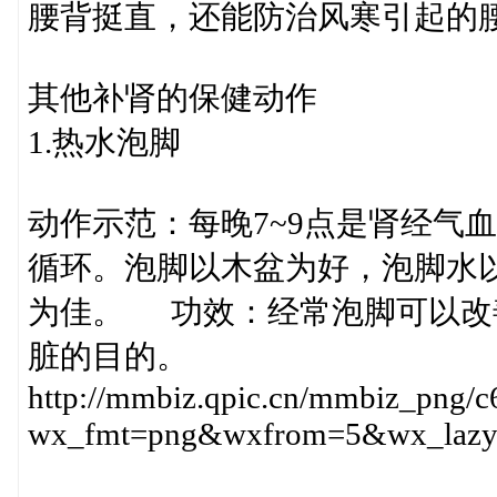
腰背挺直，还能防治风寒引起的
其他补肾的保健动作
1.热水泡脚
动作示范：每晚7~9点是肾经气
循环。泡脚以木盆为好，泡脚水以4
为佳。 功效：经常泡脚可以改
脏的目的。
http://mmbiz.qpic.cn/mmbiz_p
wx_fmt=png&wxfrom=5&wx_laz