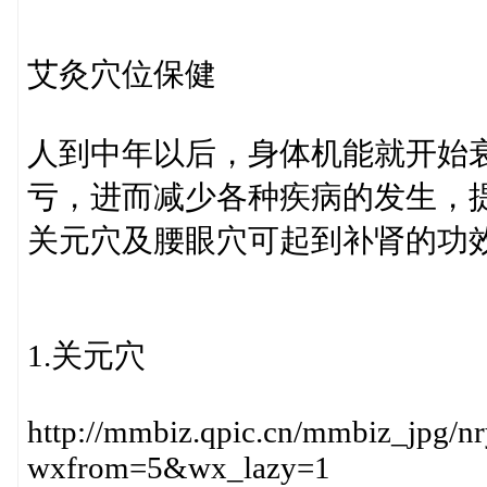
艾灸穴位保健
人到中年以后，身体机能就开始
亏，进而减少各种疾病的发生，
关元穴及腰眼穴可起到补肾的功
1.关元穴
http://mmbiz.qpic.cn/mmbiz_j
wxfrom=5&wx_lazy=1