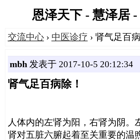
恩泽天下 - 慧泽居 - 
交流中心
›
中医诊疗
› 肾气足百
mbh
发表于 2017-10-5 20:12:34
肾气足百病除！
人体内的左肾为阳，右肾为阴。
肾对五脏六腑起着至关重要的温