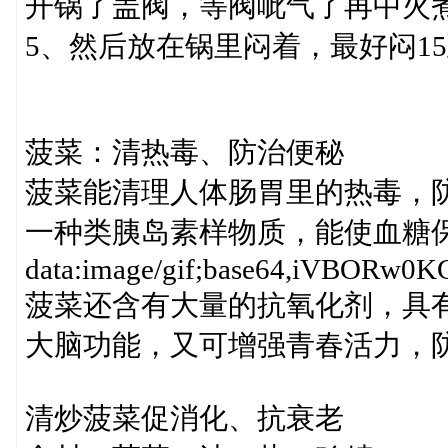
开锅了盖阀，等阀呲气了再中火煮
5、然后放在锅里闷着，最好闷15
菠菜：清热毒、防治便秘
菠菜能清理人体肠胃里的热毒，
一种类胰岛素样物质，能使血糖
data:image/gif;base64,iV
菠菜还含有大量的抗氧化剂，具
大脑功能，又可增强青春活力，
清炒菠菜促消化、抗衰老