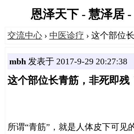
恩泽天下 - 慧泽居 - 
交流中心
›
中医诊疗
› 这个部位
mbh
发表于 2017-9-29 20:27:38
这个部位长青筋，非死即残
所谓“青筋”，就是人体皮下可见