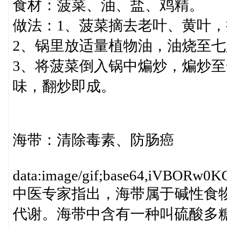
食材：菠菜、油、盐、鸡精。
做法：1、菠菜摘去老叶、黄叶
2、锅里放适量植物油，油烧至
3、将菠菜倒入锅中煸炒，煸炒
味，翻炒即成。
海带：清除毒素、防肠癌
data:image/gif;base64,iV
中医专家指出，海带属于碱性食
代谢。海带中含有一种叫硫酸多