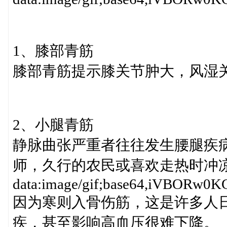
1、膝部青筋
膝部青筋提示膝关节肿大，风湿
2、小腿青筋
静脉曲张严重者往往发生腰腿疾
师，久行的农民或喜欢走热时冲
data:image/gif;base64,iV
因为寒则入骨伤筋，这是许多人
疾，甚至影响高血压很难下降。