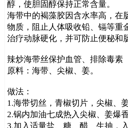
醇，使胆固醇保持正常含量。
海带中的褐藻胶因含水率高，在
物质，阻止人体吸收铅、镉等重
治疗动脉硬化，并可防止便秘和
辣炒海带丝保护血管、排除毒素
原料：海带、尖椒、姜。
做法：
1.海带切丝，青椒切片，尖椒、
2.锅内加油七成热入尖椒、姜爆
3.加入适量盐、糖、醋、生抽，