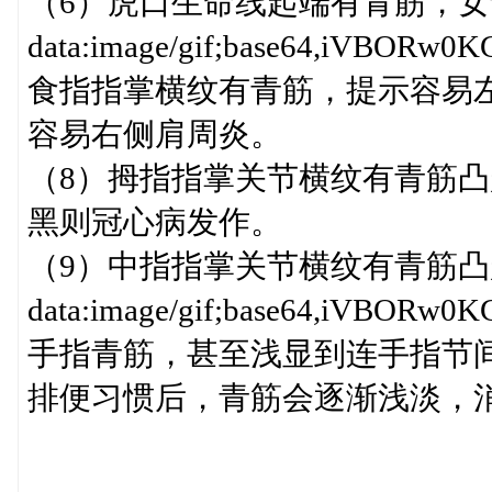
（6）虎口生命线起端有青筋，
data:image/gif;base64,iV
食指指掌横纹有青筋，提示容易
容易右侧肩周炎。
（8）拇指指掌关节横纹有青筋
黑则冠心病发作。
（9）中指指掌关节横纹有青筋
data:image/gif;base64,iV
手指青筋，甚至浅显到连手指节
排便习惯后，青筋会逐渐浅淡，