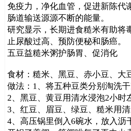
免疫力，净化血管，促进新陈代
肠道输送源源不断的能量。
研究显示，长期进食糙米有助将
止尿酸过高、预防便秘和肠癌。
五豆益糙米粥护肠胃、促消化
食材：糙米、黑豆、赤小豆、大
做法：1、将五种豆类分别淘洗干
2、黑豆、黄豆用清水浸泡2小时
3、红豆、眉豆、绿豆、糙米用清
4、高压锅里倒入6碗水，放入沥