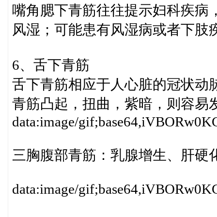
嘴角腮下青筋往往提示妇科疾病
风湿；可能患有风湿病或者下肢疾
6、舌下青筋
舌下青筋相应于人心脏的冠状动
青筋凸起，扭曲，紫暗，则容易
data:image/gif;base64,iV
三胸腹部青筋：乳腺增生、肝硬
data:image/gif;base64,iV