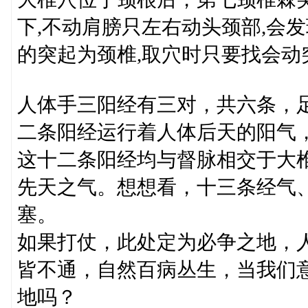
下,不动肩膀只左右动头颈部,会
的突起为颈椎,取穴时只要找会动
人体手三阳经有三对，共六条，
二条阳经运行着人体后天的阳气
这十二条阳经均与督脉相交于大
先天之气。想想看，十三条经气
塞。
如果打仗，此处定为必争之地，
皆不通，自然百病丛生，当我们
地吗？