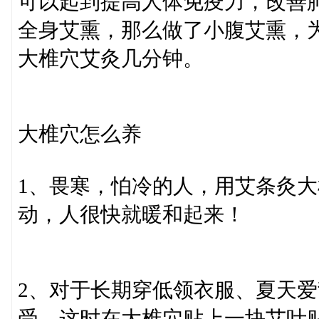
可以起到提高人体免疫力，改
全身艾熏，那么做了小腹艾熏，
大椎穴艾灸几分钟。
大椎穴怎么养
1、畏寒，怕冷的人，用艾条灸
动，人很快就暖和起来！
2、对于长期穿低领衣服、夏天
受，这时在大椎穴贴上一块艾叶