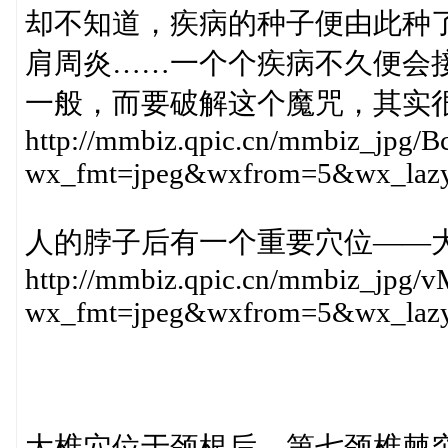
却不知道，疾病的种子便由此种
肩周炎……一个个疾病不久便会
一般，而要破解这个魔咒，其实
http://mmbiz.qpic.cn/mmbiz_j
wx_fmt=jpeg&wxfrom=5&wx_laz
人的脖子后有一个重要穴位——大
http://mmbiz.qpic.cn/mmbiz_j
wx_fmt=jpeg&wxfrom=5&wx_laz
大椎穴位于颈根后，第七颈椎棘