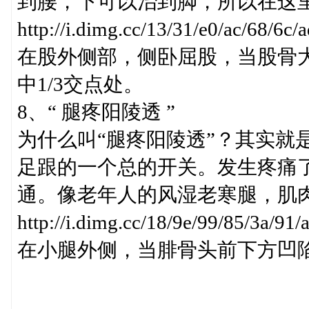
到腰，下可以治到脚，所以在这
http://i.dimg.cc/13/31/e0/ac/68/
在股外侧部，侧卧屈股，当股骨大
中1/3交点处。
8、“ 腿疼阳陵透 ”
为什么叫“腿疼阳陵透”？其实就
足跟的一个总的开关。发生疼痛
通。像老年人的风湿老寒腿，肌
http://i.dimg.cc/18/9e/99/85/3a/
在小腿外侧，当腓骨头前下方凹