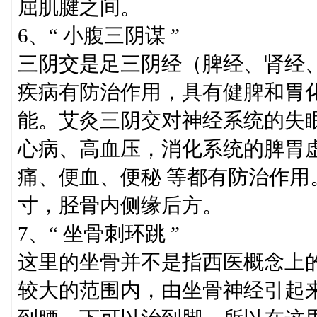
屈肌腱之间。
6、“ 小腹三阴谋 ”
三阴交是足三阴经（脾经、肾经
疾病有防治作用，具有健脾和胃
能。艾灸三阴交对神经系统的失
心病、高血压，消化系统的脾胃
痛、便血、便秘 等都有防治作用
寸，胫骨内侧缘后方。
7、“ 坐骨刺环跳 ”
这里的坐骨并不是指西医概念上
较大的范围内，由坐骨神经引起